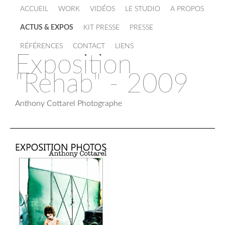
ACCUEIL
WORK
VIDÉOS
LE STUDIO
A PROPOS
ACTUS & EXPOS
KIT PRESSE
PRESSE
RÉFÉRENCES
CONTACT
LIENS
Exposition
"Rehab" - 2009
Anthony Cottarel Photographe